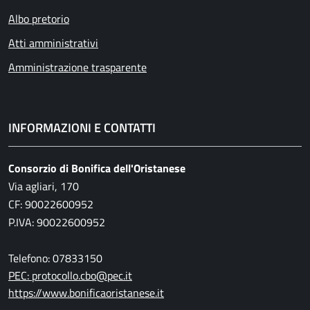
Albo pretorio
Atti amministrativi
Amministrazione trasparente
INFORMAZIONI E CONTATTI
Consorzio di Bonifica dell'Oristanese
Via agliari, 170
CF: 90022600952
P.IVA: 90022600952
Telefono: 07833150
PEC: protocollo.cbo@pec.it
https://www.bonificaoristanese.it