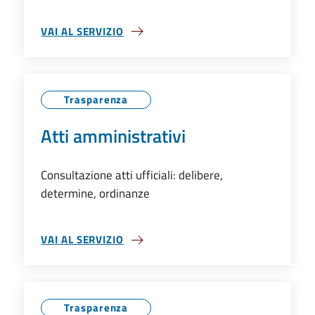
VAI AL SERVIZIO
ALBO PRETORIO
Trasparenza
Atti amministrativi
Consultazione atti ufficiali: delibere,
determine, ordinanze
VAI AL SERVIZIO
ATTI AMMINISTRATIVI
Trasparenza