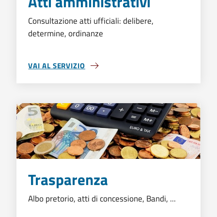
Atti amministrativi
Consultazione atti ufficiali: delibere,
determine, ordinanze
VAI AL SERVIZIO
ATTI AMMINISTRATIVI
Trasparenza
Albo pretorio, atti di concessione, Bandi, ...